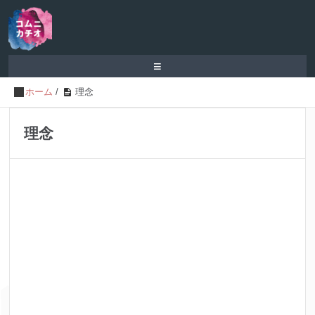
≡
ホーム
/
理念
理念