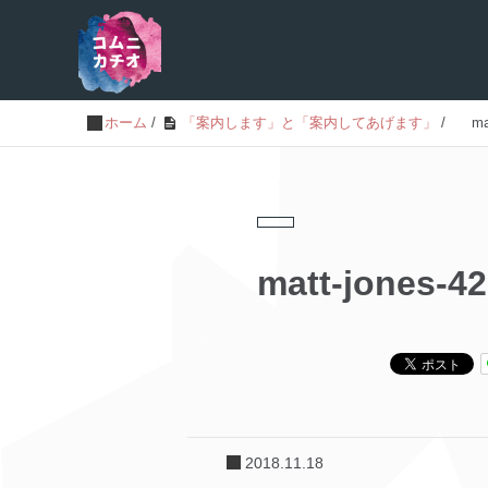
ホーム
/
「案内します」と「案内してあげます」
/
ma
matt-jones-4
2018.11.18