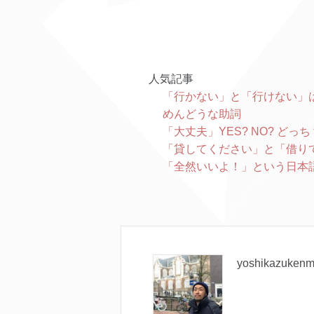
人気記事
「行かない」と「行けない」
めんどうな助詞
「大丈夫」YES? NO? どっち
「貸してください」と「借り
「全然いいよ！」という日本
yoshikazukenm