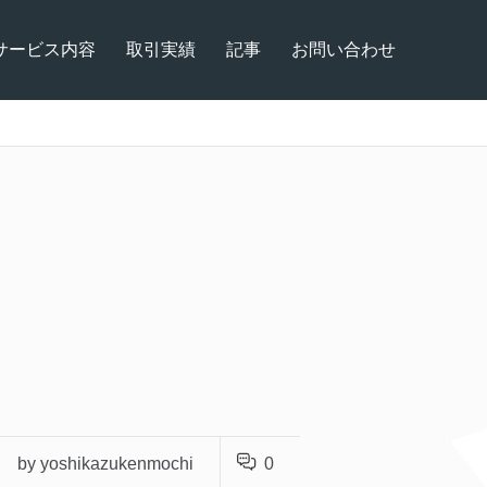
サービス内容
取引実績
記事
お問い合わせ
by yoshikazukenmochi
0