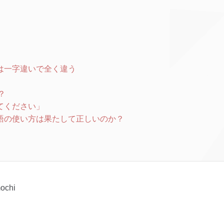
は一字違いで全く違う
？
てください」
語の使い方は果たして正しいのか？
ochi