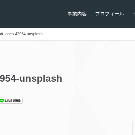
事業内容
プロフィール
tt-jones-42954-unsplash
2954-unsplash