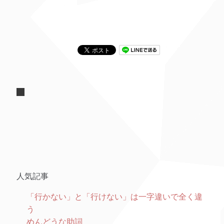
人気記事
「行かない」と「行けない」は一字違いで全く違
う
めんどうな助詞