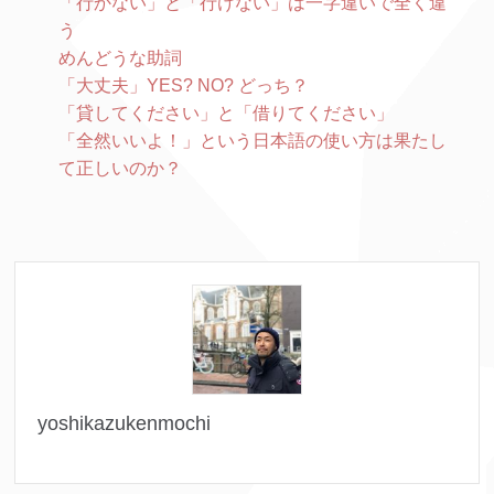
「行かない」と「行けない」は一字違いで全く違
う
めんどうな助詞
「大丈夫」YES? NO? どっち？
「貸してください」と「借りてください」
「全然いいよ！」という日本語の使い方は果たし
て正しいのか？
yoshikazukenmochi