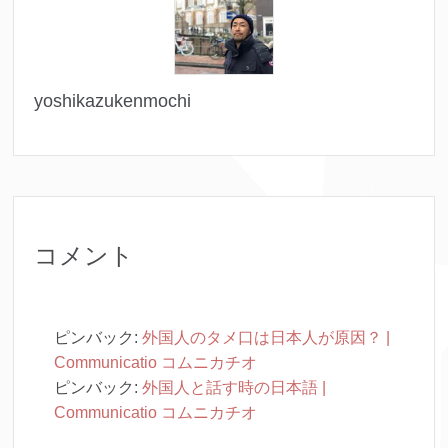
yoshikazukenmochi
コメント
ピンバック:
外国人のタメ口は日本人が原因？ |
Communicatio コムニカチオ
ピンバック:
外国人と話す時の日本語 |
Communicatio コムニカチオ