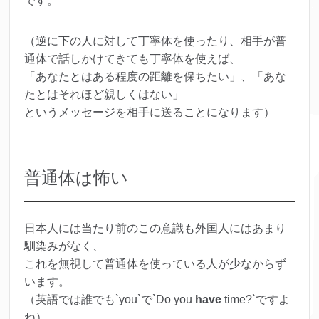
です。
（逆に下の人に対して丁寧体を使ったり、相手が普
通体で話しかけてきても丁寧体を使えば、
「あなたとはある程度の距離を保ちたい」、「あな
たとはそれほど親しくはない」
というメッセージを相手に送ることになります）
普通体は怖い
日本人には当たり前のこの意識も外国人にはあまり
馴染みがなく、
これを無視して普通体を使っている人が少なからず
います。
（英語では誰でも`you`で`Do you
have
time?`ですよ
ね）