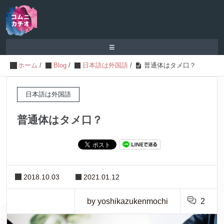
≡
ホーム
/
Blog
/
日本語は外国語
/
普通体はタメ口？
日本語は外国語
普通体はタメ口？
2018.10.03
2021.01.12
by yoshikazukenmochi
2