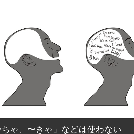
〜ちゃ、〜きゃ」などは使わない