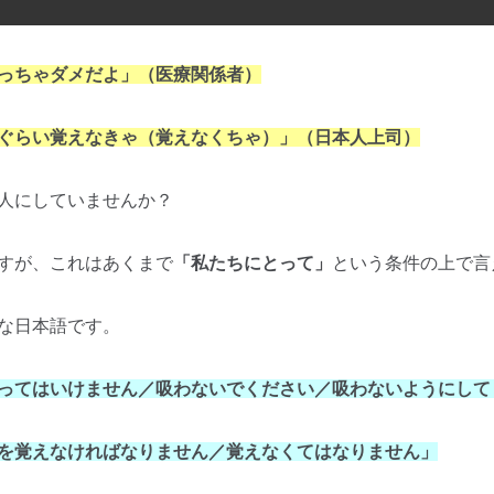
っちゃダメだよ」（医療関係者）
ぐらい覚えなきゃ（覚えなくちゃ）」（日本人上司）
人にしていませんか？
すが、これはあくまで
「私たちにとって」
という条件の上で言
な日本語です。
ってはいけません／吸わないでください／吸わないようにして
を覚えなければなりません／覚えなくてはなりません」