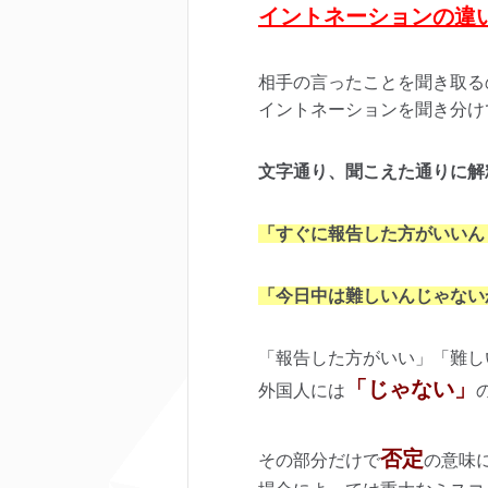
イントネーションの違
相手の言ったことを聞き取る
イントネーションを聞き分け
文字通り、聞こえた通りに解
「すぐに報告した方がいいん
「今日中は難しいんじゃない
「報告した方がいい」「難し
「じゃない」
外国人には
否定
その部分だけで
の意味