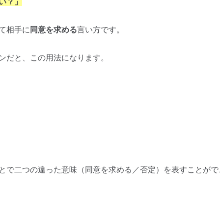
い？」
て相手に
同意を求める
言い方です。
ンだと、この用法になります。
とで二つの違った意味（同意を求める／否定）を表すことがで