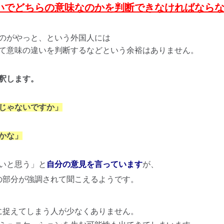
いでどちらの意味なのかを判断できなければなら
のがやっと、という外国人には
て意味の違いを判断するなどという余裕はありません。
釈します。
じゃないですか」
かな」
いと思う」と
自分の意見を言っています
が、
の部分が強調されて聞こえるようです。
に捉えてしまう人が少なくありません。