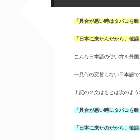
「具合が悪い時はタバコを吸
「日本に来たんだから、敬語
こんな日本語の使い方を外国
一見何の変哲もない日本語で
上記の２文はもとは次のよう
「具合が悪い時にタバコを吸
「日本に来たのだから、敬語