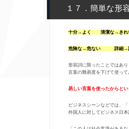
１７．簡単な形
十分→よく 清潔な→き
危険な→危ない 詳細→
形容詞に限ったことではあり
言葉の難易度を下げて使って
易しい言葉を使ったからとい
ビジネスシーンなどでは、「
外国人に対してビジネス日本
「この人は社会常識があるな