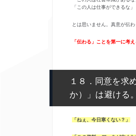
「この人は仕事ができるな」
とは思いません。真意が伝わ
「伝わる」ことを第一に考え
１８．同意を求
か）」は避ける
「ねぇ、今日寒くない？」