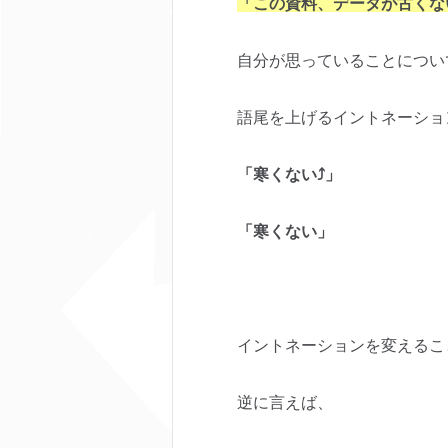
「この資料、データが古くな
自分が思っていることについ
語尾を上げるイントネーショ
「寒くない⤴︎」
「寒くない」
イントネーションを変えるこ
逆に言えば、