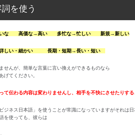
容詞を使う
れいな 高価な→高い 多忙な→忙しい 新規→新しい
詳しい・細かい 長期・短期→長い・短い
ませんが、簡単な言葉に言い換えができるものなら
あげてください。
って伝わる内容は変わりませんし、相手を不快にさせたりする
ビジネス日本語」を使うことが常識になっていますがそれは日
語を使っても、彼らは
」