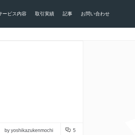
サービス内容
取引実績
記事
お問い合わせ
by yoshikazukenmochi
5