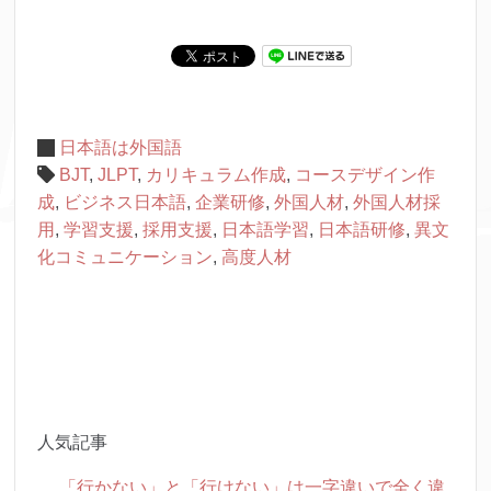
日本語は外国語
BJT
,
JLPT
,
カリキュラム作成
,
コースデザイン作
成
,
ビジネス日本語
,
企業研修
,
外国人材
,
外国人材採
用
,
学習支援
,
採用支援
,
日本語学習
,
日本語研修
,
異文
化コミュニケーション
,
高度人材
人気記事
「行かない」と「行けない」は一字違いで全く違